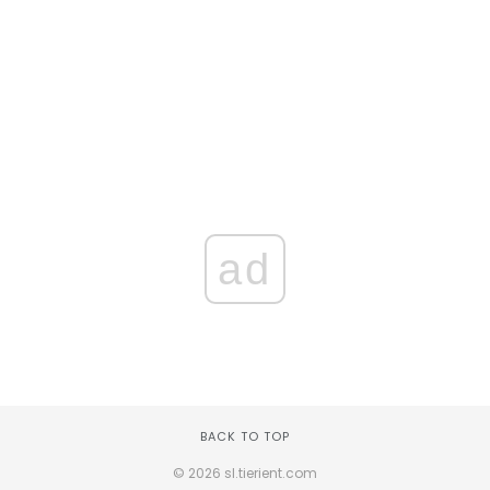
ad
BACK TO TOP
© 2026 sl.tierient.com