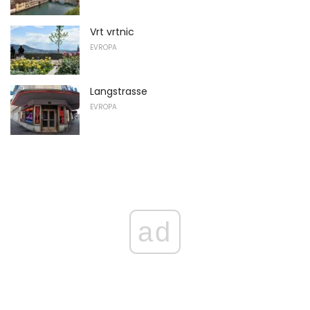
Vrt vrtnic
EVROPA
Langstrasse
EVROPA
ad