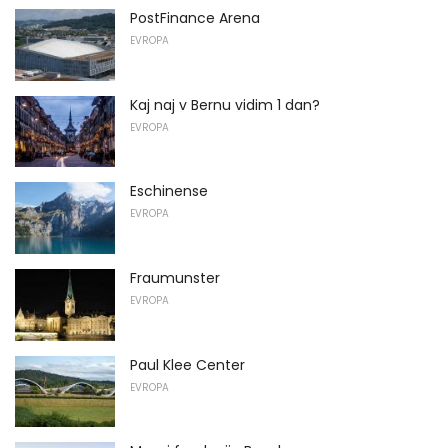
PostFinance Arena
EVROPA
Kaj naj v Bernu vidim 1 dan?
EVROPA
Eschinense
EVROPA
Fraumunster
EVROPA
Paul Klee Center
EVROPA