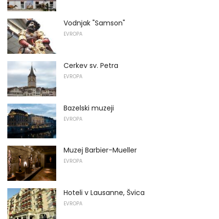
Vodnjak "Samson"
EVROPA
Cerkev sv. Petra
EVROPA
Bazelski muzeji
EVROPA
Muzej Barbier-Mueller
EVROPA
Hoteli v Lausanne, Švica
EVROPA