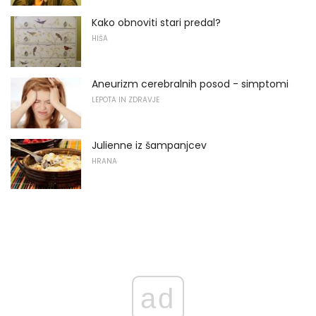
Kako obnoviti stari predal?
HIŠA
Aneurizm cerebralnih posod - simptomi
LEPOTA IN ZDRAVJE
Julienne iz šampanjcev
HRANA
ad