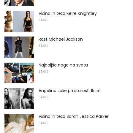
Višina in teža Keire Knightley
STARS
Rast Michael Jackson
STARS
Najdaljše noge na svetu
STARS
Angelina Jolie pri starosti 15 let
STARS
Višina in teža Sarah Jessica Parker
STARS