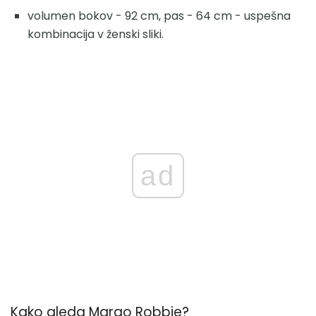
volumen bokov - 92 cm, pas - 64 cm - uspešna
kombinacija v ženski sliki.
ad
Kako gleda Margo Robbie?