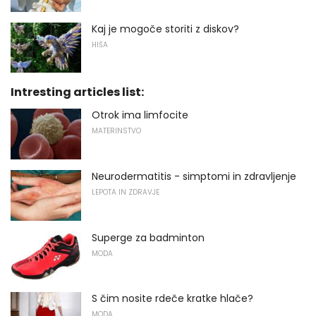
Kaj je mogoče storiti z diskov?
HIŠA
Intresting articles list:
Otrok ima limfocite
MATERINSTVO
Neurodermatitis - simptomi in zdravljenje
LEPOTA IN ZDRAVJE
Superge za badminton
MODA
S čim nosite rdeče kratke hlače?
MODA