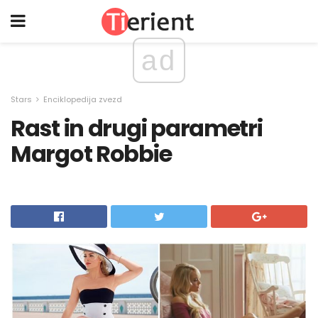
ad
Stars
Enciklopedija zvezd
Rast in drugi parametri
Margot Robbie