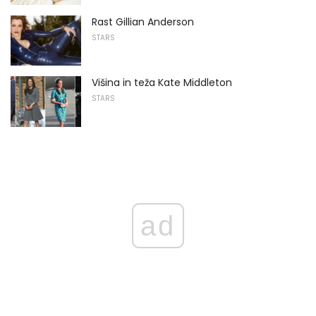
Rast Gillian Anderson
STARS
Višina in teža Kate Middleton
STARS
ad