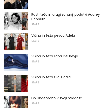
Rast, teža in drugi zunanji podatki Audrey
Hepburn
STARS
Višina in teža pevca Adela
STARS
Višina in teža Lana Del Reyja
STARS
Višina in teža Gigi Hadid
STARS
Do Lindemann v svoji mladosti
STARS