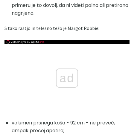
primeru je to dovolj, da ni videti polno ali pretirano
nagnjeno.
S tako rastjo in telesno težo je Margot Robbie:
ad
volumen prsnega koša - 92 cm - ne preveč,
ampak precej apetira;