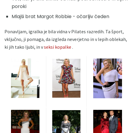
poroki
Mlajši brat Margot Robbie - očarljiv čeden
Ponavljam, igralka je bila vidna v Pilates razredih. Ta šport,
vključno, ji pomaga, da izgleda neverjetno in v lepih oblekah,
ki jih tako ljubi, in v
seksi kopalke
.