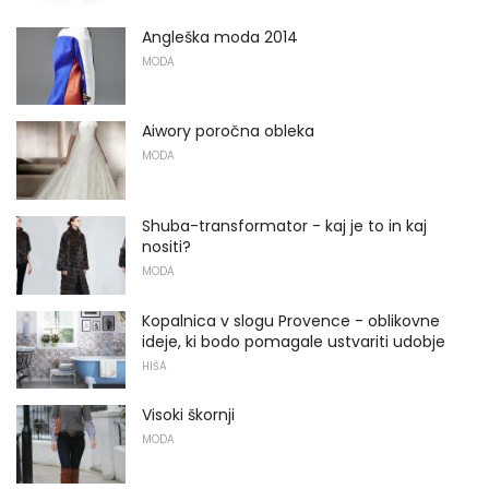
Angleška moda 2014
MODA
Aiwory poročna obleka
MODA
Shuba-transformator - kaj je to in kaj
nositi?
MODA
Kopalnica v slogu Provence - oblikovne
ideje, ki bodo pomagale ustvariti udobje
HIŠA
Visoki škornji
MODA