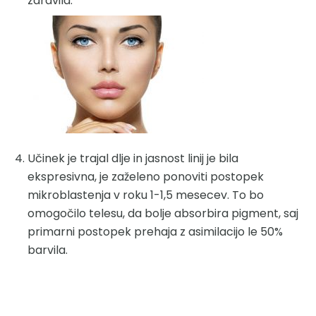
zdravila.
Učinek je trajal dlje in jasnost linij je bila
ekspresivna, je zaželeno ponoviti postopek
mikroblastenja v roku 1-1,5 mesecev. To bo
omogočilo telesu, da bolje absorbira pigment, saj
primarni postopek prehaja z asimilacijo le 50%
barvila.