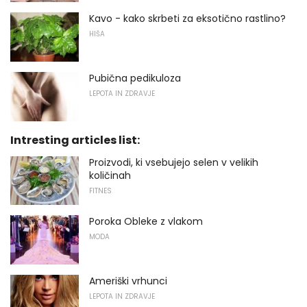
Kavo - kako skrbeti za eksotično rastlino?
HIŠA
Pubična pedikuloza
LEPOTA IN ZDRAVJE
Intresting articles list:
Proizvodi, ki vsebujejo selen v velikih
količinah
FITNES
Poroka Obleke z vlakom
MODA
Ameriški vrhunci
LEPOTA IN ZDRAVJE