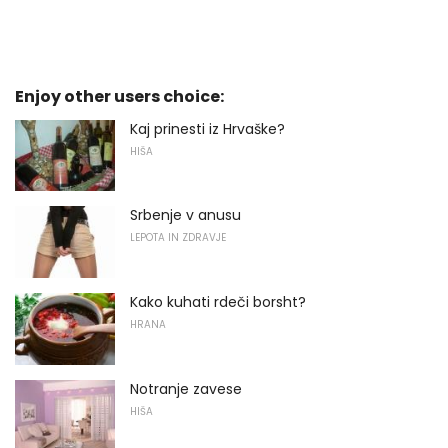
Enjoy other users choice:
Kaj prinesti iz Hrvaške?
HIŠA
Srbenje v anusu
LEPOTA IN ZDRAVJE
Kako kuhati rdeči borsht?
HRANA
Notranje zavese
HIŠA