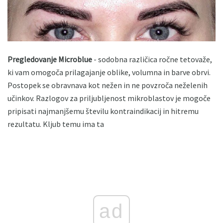
Pregledovanje Microblue
- sodobna različica ročne tetovaže,
ki vam omogoča prilagajanje oblike, volumna in barve obrvi.
Postopek se obravnava kot nežen in ne povzroča neželenih
učinkov. Razlogov za priljubljenost mikroblastov je mogoče
pripisati najmanjšemu številu kontraindikacij in hitremu
rezultatu. Kljub temu ima ta
ad