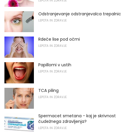
LEPOTA IN ZDRAVJE
Odstranjevanje odstranjevalca trepalnic
LEPOTA IN ZDRAVJE
Rdeče lise pod očmi
LEPOTA IN ZDRAVJE
Papillomi v ustih
LEPOTA IN ZDRAVJE
TCA piling
LEPOTA IN ZDRAVJE
Spermacet smetana - kaj je skrivnost
čudežnega zdravljenja?
LEPOTA IN ZDRAVJE