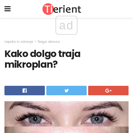
ad
Lepota in zdravje
Nega obraza
Kako dolgo traja
mikroplan?