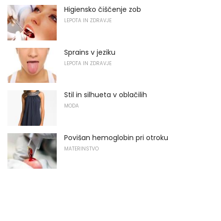
Higiensko čiščenje zob
LEPOTA IN ZDRAVJE
Sprains v jeziku
LEPOTA IN ZDRAVJE
Stil in silhueta v oblačilih
MODA
Povišan hemoglobin pri otroku
MATERINSTVO