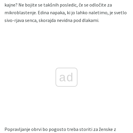
kajne? Ne bojite se takšnih posledic, če se odločite za
mikroblastenje. Edina napaka, ki jo lahko naletimo, je svetlo
sivo-rjava senca, skorajda nevidna pod dlakami.
ad
Popravljanje obrvi bo pogosto treba storiti za ženske z