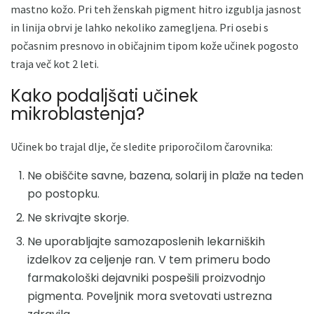
mastno kožo. Pri teh ženskah pigment hitro izgublja jasnost
in linija obrvi je lahko nekoliko zamegljena. Pri osebi s
počasnim presnovo in običajnim tipom kože učinek pogosto
traja več kot 2 leti.
Kako podaljšati učinek
mikroblastenja?
Učinek bo trajal dlje, če sledite priporočilom čarovnika:
Ne obiščite savne, bazena, solarij in plaže na teden
po postopku.
Ne skrivajte skorje.
Ne uporabljajte samozaposlenih lekarniških
izdelkov za celjenje ran. V tem primeru bodo
farmakološki dejavniki pospešili proizvodnjo
pigmenta. Poveljnik mora svetovati ustrezna