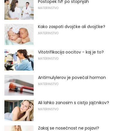
Postopek IVF po stopnjah
MATERINSTVO
Kako zaspati dvojčke ali dvojčke?
MATERINSTVO
Vitotrifikacija oocitov - kaj je to?
MATERINSTVO
Antimulylerov je povečal hormon
MATERINSTVO
Ali lahko zanosim s cistjo jajčnikov?
MATERINSTVO
Zakaj se nosečnost ne pojavi?