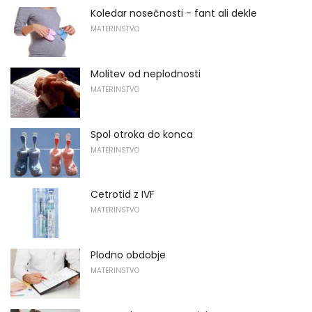
Koledar nosečnosti - fant ali dekle
MATERINSTVO
Molitev od neplodnosti
MATERINSTVO
Spol otroka do konca
MATERINSTVO
Cetrotid z IVF
MATERINSTVO
Plodno obdobje
MATERINSTVO