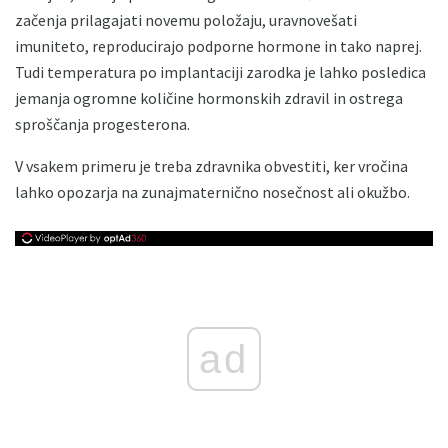
začenja prilagajati novemu položaju, uravnovešati
imuniteto, reproducirajo podporne hormone in tako naprej.
Tudi temperatura po implantaciji zarodka je lahko posledica
jemanja ogromne količine hormonskih zdravil in ostrega
sproščanja progesterona.
V vsakem primeru je treba zdravnika obvestiti, ker vročina
lahko opozarja na zunajmaternično nosečnost ali okužbo.
ad