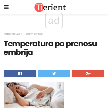
ad
Materinstvo
Hočem otroka
Temperatura po prenosu
embrija