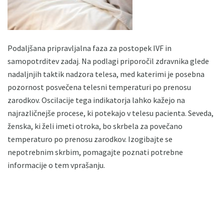
Podaljšana pripravljalna faza za postopek IVF in
samopotrditev zadaj. Na podlagi priporočil zdravnika glede
nadaljnjih taktik nadzora telesa, med katerimi je posebna
pozornost posvečena telesni temperaturi po prenosu
zarodkov. Oscilacije tega indikatorja lahko kažejo na
najrazličnejše procese, ki potekajo v telesu pacienta. Seveda,
ženska, ki želi imeti otroka, bo skrbela za povečano
temperaturo po prenosu zarodkov. Izogibajte se
nepotrebnim skrbim, pomagajte poznati potrebne
informacije o tem vprašanju.