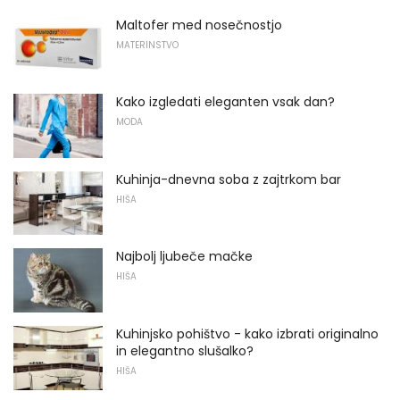
Maltofer med nosečnostjo
MATERINSTVO
Kako izgledati eleganten vsak dan?
MODA
Kuhinja-dnevna soba z zajtrkom bar
HIŠA
Najbolj ljubeče mačke
HIŠA
Kuhinjsko pohištvo - kako izbrati originalno
in elegantno slušalko?
HIŠA