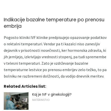
Indikacije bazalne temperature po prenosu
embrija
Pogosto kliniki IVF klinike predpisujejo opazovanje podatkov
o rektalni temperaturi. Vendar pa ti kazalci niso zanesljiv
dejavnik v prisotnosti nosečnosti, ker hormonska zdravila, ki
jih jemljejo, izkrivljajo vrednosti stopenj, pa tudi spremembe
v telesni temperaturi. Zato je vzdrževanje bazalne
temperaturne lestvice po prenosu embrijev zelo težko, to pa
bolniku ne razbremeni dolžnosti, da vodijo dnevnik meritev.
Related Articles list:
Kaj je IVF v ginekologiji?
MATERINSTVO