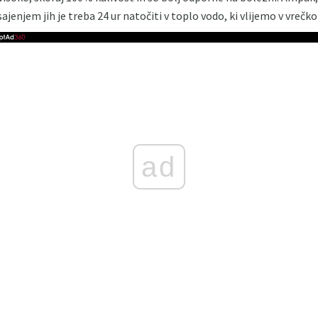
sajenjem jih je treba 24 ur natočiti v toplo vodo, ki vlijemo v vreč
ad