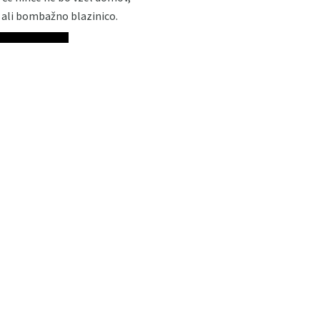
ko ali bombažno blazinico.