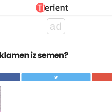
ad
ciklamen iz semen?