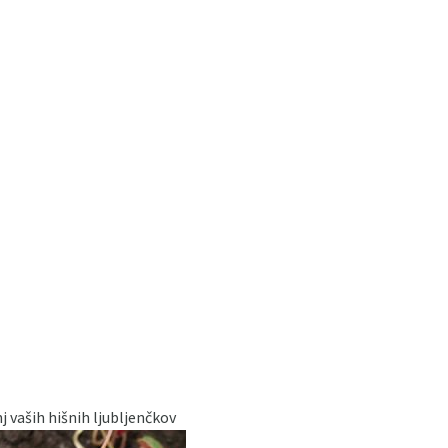
nj vaših hišnih ljubljenčkov