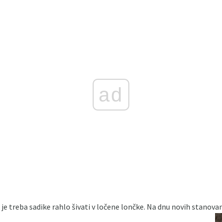
ad
 je treba sadike rahlo šivati ​​v ločene lončke. Na dnu novih stanova