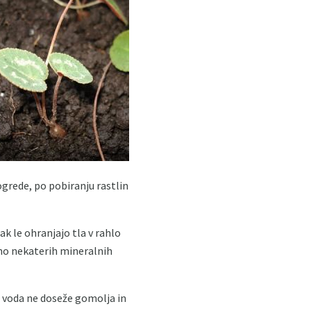
grede, po pobiranju rastlin
k le ohranjajo tla v rahlo
ino nekaterih mineralnih
a voda ne doseže gomolja in