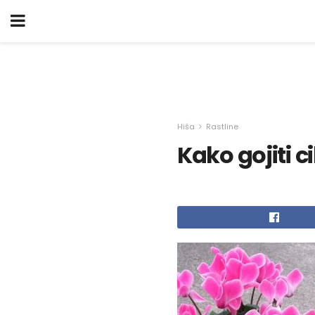
Hiša
Rastline
Kako gojiti 