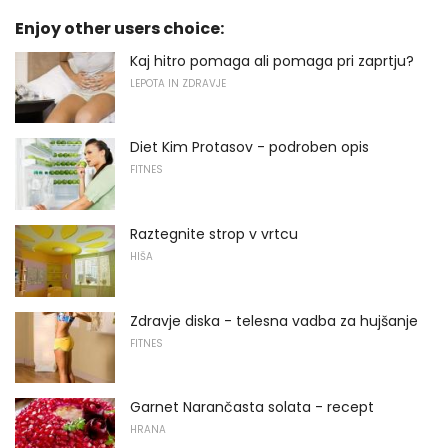
Enjoy other users choice:
Kaj hitro pomaga ali pomaga pri zaprtju?
LEPOTA IN ZDRAVJE
Diet Kim Protasov - podroben opis
FITNES
Raztegnite strop v vrtcu
HIŠA
Zdravje diska - telesna vadba za hujšanje
FITNES
Garnet Narančasta solata - recept
HRANA