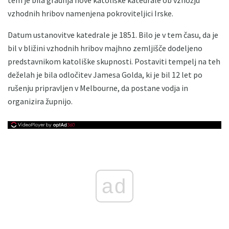
vzhodnih hribov namenjena pokroviteljici Irske.
Datum ustanovitve katedrale je 1851. Bilo je v tem času, da je
bil v bližini vzhodnih hribov majhno zemljišče dodeljeno
predstavnikom katoliške skupnosti. Postaviti tempelj na teh
deželah je bila odločitev Jamesa Golda, ki je bil 12 let po
rušenju pripravljen v Melbourne, da postane vodja in
organizira župnijo.
ad