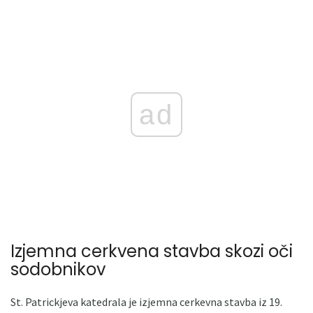
ad
Izjemna cerkvena stavba skozi oči
sodobnikov
St. Patrickjeva katedrala je izjemna cerkevna stavba iz 19.