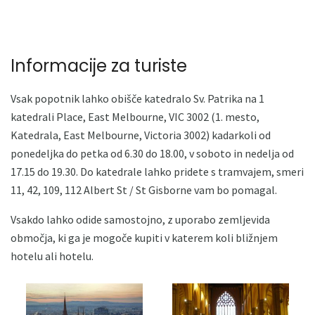
Informacije za turiste
Vsak popotnik lahko obišče katedralo Sv. Patrika na 1
katedrali Place, East Melbourne, VIC 3002 (1. mesto,
Katedrala, East Melbourne, Victoria 3002) kadarkoli od
ponedeljka do petka od 6.30 do 18.00, v soboto in nedelja od
17.15 do 19.30. Do katedrale lahko pridete s tramvajem, smeri
11, 42, 109, 112 Albert St / St Gisborne vam bo pomagal.
Vsakdo lahko odide samostojno, z uporabo zemljevida
območja, ki ga je mogoče kupiti v katerem koli bližnjem
hotelu ali hotelu.