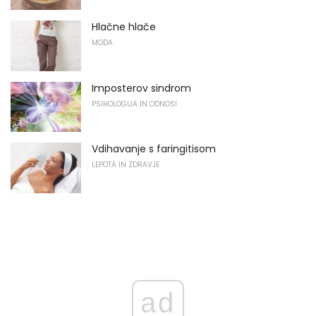
Hlačne hlače
MODA
Imposterov sindrom
PSIHOLOGIJA IN ODNOSI
Vdihavanje s faringitisom
LEPOTA IN ZDRAVJE
ad