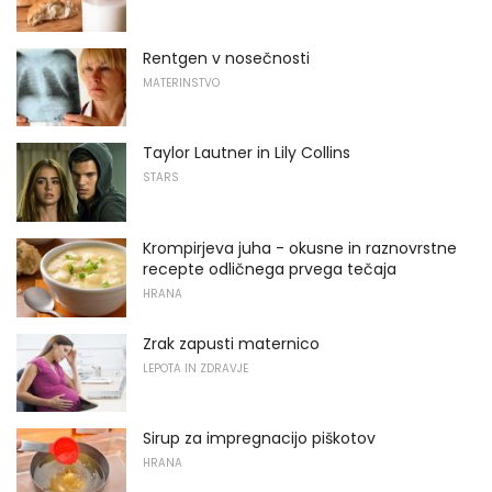
Rentgen v nosečnosti
MATERINSTVO
Taylor Lautner in Lily Collins
STARS
Krompirjeva juha - okusne in raznovrstne
recepte odličnega prvega tečaja
HRANA
Zrak zapusti maternico
LEPOTA IN ZDRAVJE
Sirup za impregnacijo piškotov
HRANA