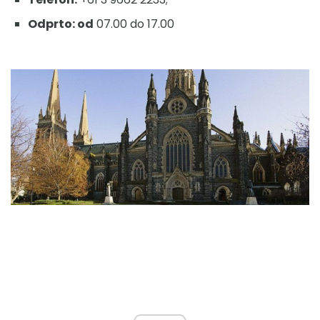
Odprto: od
07.00 do 17.00