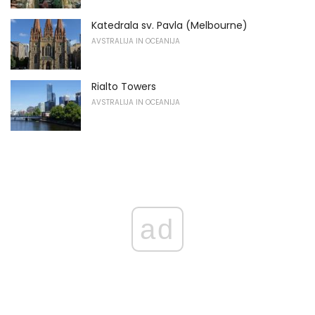
Katedrala sv. Pavla (Melbourne)
AVSTRALIJA IN OCEANIJA
Rialto Towers
AVSTRALIJA IN OCEANIJA
ad