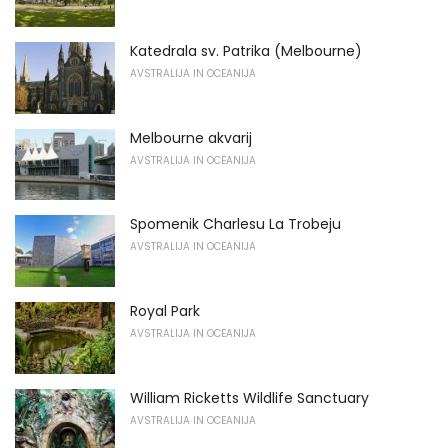
Katedrala sv. Patrika (Melbourne)
AVSTRALIJA IN OCEANIJA
Melbourne akvarij
AVSTRALIJA IN OCEANIJA
Spomenik Charlesu La Trobeju
AVSTRALIJA IN OCEANIJA
Royal Park
AVSTRALIJA IN OCEANIJA
William Ricketts Wildlife Sanctuary
AVSTRALIJA IN OCEANIJA