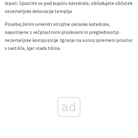
lepoti. Spustite se pod kupolo katedrale, občudujete občutek
nezemeljske dekoracije templja.
Posebej želim omeniti vitražne okraske katedrale,
napolnjene z večplastnimi ploskvami in preglednostjo
nezemeljske kompozicije. Igranje na soncu spremeni prostor
v svetišče, kjer vlada tišina.
ad