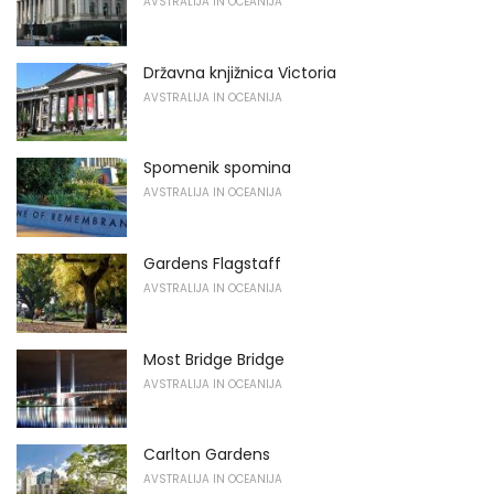
AVSTRALIJA IN OCEANIJA
Državna knjižnica Victoria
AVSTRALIJA IN OCEANIJA
Spomenik spomina
AVSTRALIJA IN OCEANIJA
Gardens Flagstaff
AVSTRALIJA IN OCEANIJA
Most Bridge Bridge
AVSTRALIJA IN OCEANIJA
Carlton Gardens
AVSTRALIJA IN OCEANIJA