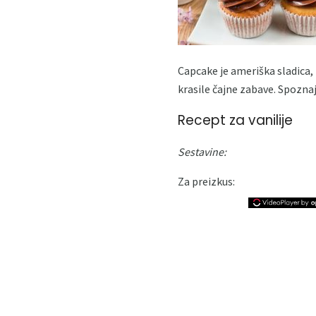
Capcake je ameriška sladica,
krasile čajne zabave. Spoznaj
Recept za vanilije
Sestavine:
Za preizkus: