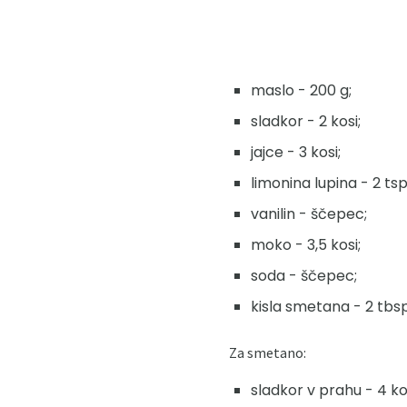
maslo - 200 g;
sladkor - 2 kosi;
jajce - 3 kosi;
limonina lupina - 2 tsp
vanilin - ščepec;
moko - 3,5 kosi;
soda - ščepec;
kisla smetana - 2 tbsp
Za smetano:
sladkor v prahu - 4 ko