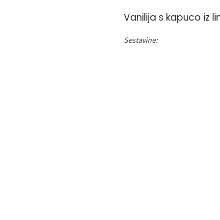
Vanilija s kapuco iz 
Sestavine: