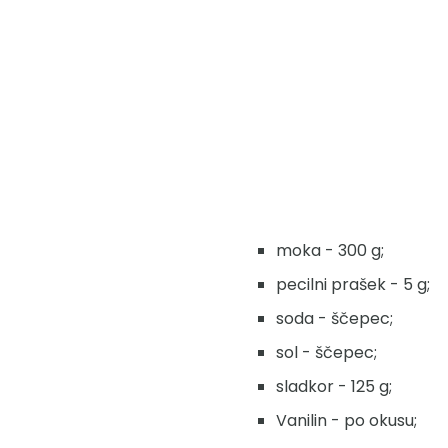
moka - 300 g;
pecilni prašek - 5 g;
soda - ščepec;
sol - ščepec;
sladkor - 125 g;
Vanilin - po okusu;