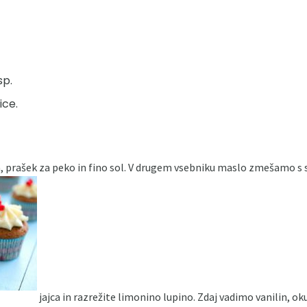
sp.
ice.
a, prašek za peko in fino sol. V drugem vsebniku maslo zmešamo s
jajca in razrežite limonino lupino. Zdaj vadimo vanilin,