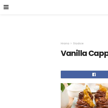
Hrana
Sladice
Vanilla Cap