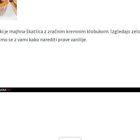
 ki je majhna škatlica z zračnim kremnim klobukom. Izgledajo zel
mo se z vami kako narediti prave vanilije.