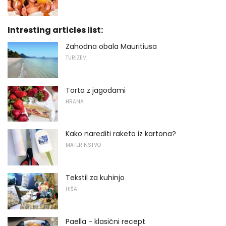
Intresting articles list:
Zahodna obala Mauritiusa
TURIZEM
Torta z jagodami
HRANA
Kako narediti raketo iz kartona?
MATERINSTVO
Tekstil za kuhinjo
HIŠA
Paella - klasični recept