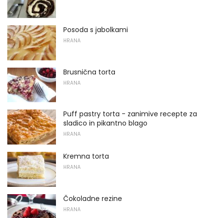
Posoda s jabolkami
HRANA
Brusnična torta
HRANA
Puff pastry torta - zanimive recepte za
sladico in pikantno blago
HRANA
Kremna torta
HRANA
Čokoladne rezine
HRANA