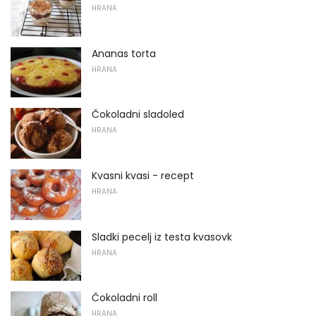
HRANA
Ananas torta
HRANA
Čokoladni sladoled
HRANA
Kvasni kvasi - recept
HRANA
Sladki pecelj iz testa kvasovk
HRANA
Čokoladni roll
HRANA