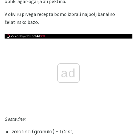
obliki agar-agarja ali pektina.
V okviru prvega recepta bomo izbrali najbolj banalno
želatinsko bazo.
ad
Sestavine:
želatina (granule) - 1/2 st;