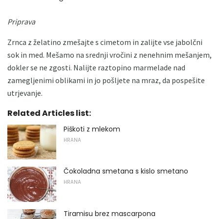
Priprava
Zrnca z želatino zmešajte s cimetom in zalijte vse jabolčni
sok in med. Mešamo na srednji vročini z nenehnim mešanjem,
dokler se ne zgosti. Nalijte raztopino marmelade nad
zamegljenimi oblikami in jo pošljete na mraz, da pospešite
utrjevanje.
Related Articles list:
Piškoti z mlekom
HRANA
Čokoladna smetana s kislo smetano
HRANA
Tiramisu brez mascarpona