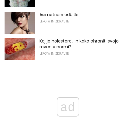
Asimetrični odbitki
LEPOTA IN ZDRAVJE
Kaj je holesterol, in kako ohraniti svojo
raven v normi?
LEPOTA IN ZDRAVJE
ad