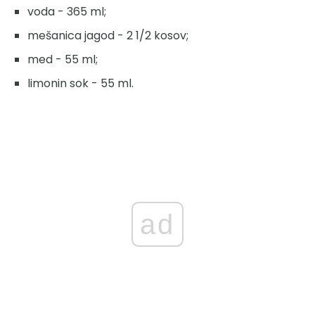
voda - 365 ml;
mešanica jagod - 2 1/2 kosov;
med - 55 ml;
limonin sok - 55 ml.
ad