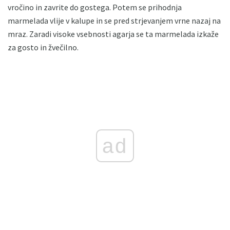
vročino in zavrite do gostega. Potem se prihodnja
marmelada vlije v kalupe in se pred strjevanjem vrne nazaj na
mraz. Zaradi visoke vsebnosti agarja se ta marmelada izkaže
za gosto in žvečilno.
ad