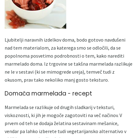
Ljubitelji naravnih izdelkov doma, bodo gotovo navdušeni
nad tem materialom, za katerega smo se odločili, da se
popolnoma posvetimo podrobnosti o tem, kako narediti
marmelado doma. Iz trgovine se takšna marmelada razlikuje
ne le v sestavi (ki se mimogrede ureja), temveč tudi z
okusom, prav tako nekoliko manj gosto teksturo.
Domača marmelada - recept
Marmelada se razlikuje od drugih sladkarij v teksturi,
viskoznosti, ki jih je mogoče zagotoviti na več načinov. V
prvem od teh se dodaja želatina sestavinam mešanice,
vendar pa lahko izberete tudi vegetarijansko alternativo v