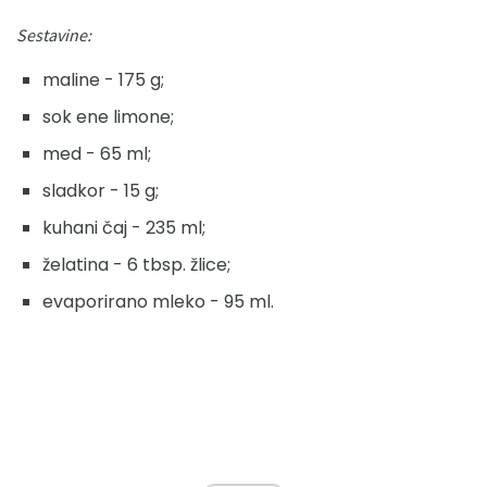
Sestavine:
maline - 175 g;
sok ene limone;
med - 65 ml;
sladkor - 15 g;
kuhani čaj - 235 ml;
želatina - 6 tbsp. žlice;
evaporirano mleko - 95 ml.