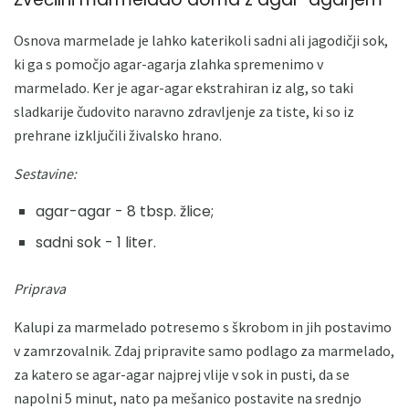
Osnova marmelade je lahko katerikoli sadni ali jagodičji sok,
ki ga s pomočjo agar-agarja zlahka spremenimo v
marmelado. Ker je agar-agar ekstrahiran iz alg, so taki
sladkarije čudovito naravno zdravljenje za tiste, ki so iz
prehrane izključili živalsko hrano.
Sestavine:
agar-agar - 8 tbsp. žlice;
sadni sok - 1 liter.
Priprava
Kalupi za marmelado potresemo s škrobom in jih postavimo
v zamrzovalnik. Zdaj pripravite samo podlago za marmelado,
za katero se agar-agar najprej vlije v sok in pusti, da se
napolni 5 minut, nato pa mešanico postavite na srednjo