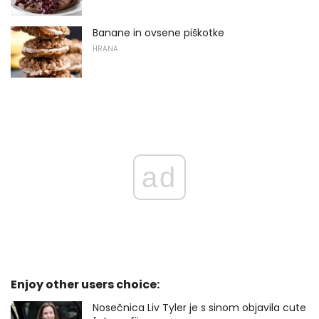
Banane in ovsene piškotke
HRANA
ad
Enjoy other users choice:
Nosečnica Liv Tyler je s sinom objavila cute